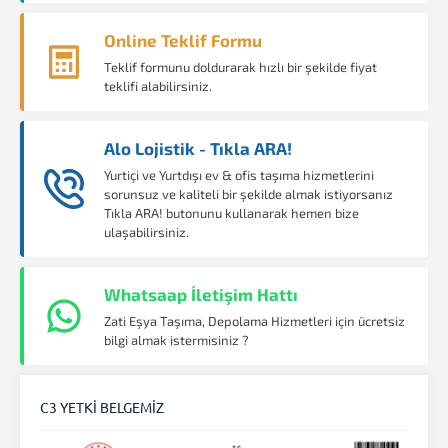
Online Teklif Formu
Teklif formunu doldurarak hızlı bir şekilde fiyat
teklifi alabilirsiniz.
Alo Lojistik - Tıkla ARA!
Yurtiçi ve Yurtdışı ev & ofis taşıma hizmetlerini
sorunsuz ve kaliteli bir şekilde almak istiyorsanız
Tıkla ARA! butonunu kullanarak hemen bize
ulaşabilirsiniz.
Whatsaap İletişim Hattı
Zati Eşya Taşıma, Depolama Hizmetleri için ücretsiz
bilgi almak istermisiniz ?
C3 YETKİ BELGEMİZ