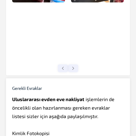
Gerekli Evraklar
Uluslararası evden eve nakliyat
işlemlerin de
öncelikli olan hazırlanması gereken evraklar
listesi sizler için aşağıda paylaşılmıştır.
Kimlik Fotokopisi